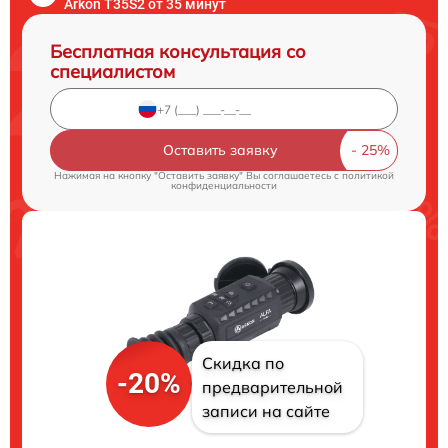
Arkon T35S2 от 35 минут
Бесплатная консультация со
специалистом
Оставить заявку
Нажимая на кнопку "Оставить заявку" Вы соглашаетесь c
политикой
конфиденциальности
Скидка по
-20%
предварительной
записи на сайте