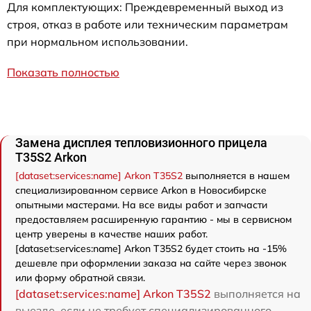
Для комплектующих: Преждевременный выход из
строя, отказ в работе или техническим параметрам
при нормальном использовании.
Показать полностью
Замена дисплея тепловизионного прицела
T35S2 Arkon
[dataset:services:name] Arkon T35S2
выполняется в нашем
специализированном сервисе Arkon в Новосибирске
опытными мастерами. На все виды работ и запчасти
предоставляем расширенную гарантию - мы в сервисном
центр уверены в качестве наших работ.
[dataset:services:name] Arkon T35S2 будет стоить на -15%
дешевле при оформлении заказа на сайте через звонок
или форму обратной связи.
[dataset:services:name] Arkon T35S2
выполняется на
выезде, если не требует специализированного