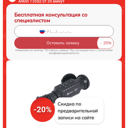
Arkon T35S2 от 35 минут
Бесплатная консультация со
специалистом
Оставить заявку
Нажимая на кнопку "Оставить заявку" Вы соглашаетесь c
политикой
конфиденциальности
Скидка по
-20%
предварительной
записи на сайте