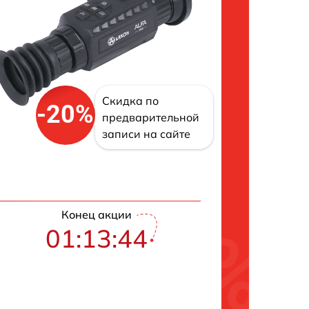
Скидка по
-20%
предварительной
записи на сайте
Конец акции
01:13:42