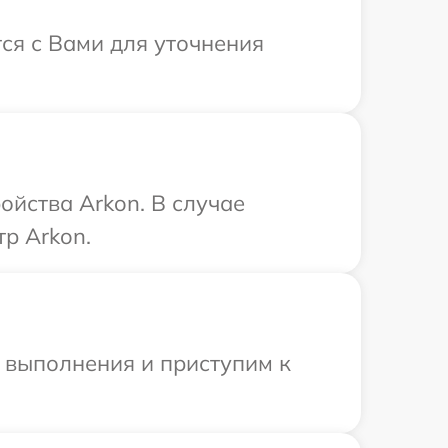
тся с Вами для уточнения
ойства Arkon. В случае
р Arkon.
и выполнения и приступим к