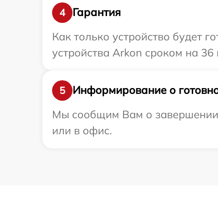
Гарантия
4
Как только устройство будет г
устройства Arkon сроком на 36 
Информирование о готовно
5
Мы сообщим Вам о завершении р
или в офис.