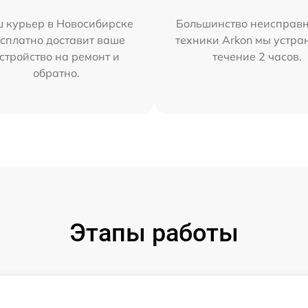
 курьер в Новосибирске
Большинство неисправн
сплатно доставит ваше
техники Arkon мы устра
стройство на ремонт и
течение 2 часов.
обратно.
Этапы работы