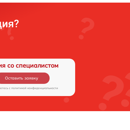
ция?
ия со специалистом
Оставить заявку
аетесь c
политикой конфиденциальности