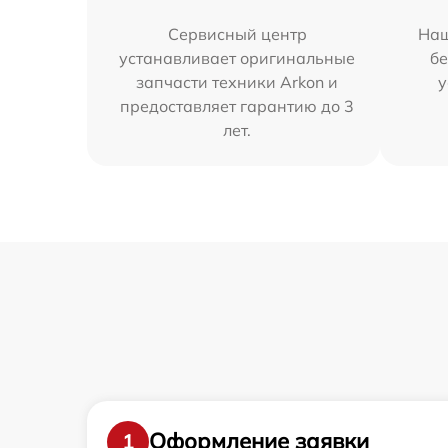
Сервисный центр
Наш
устанавливает оригинальные
бе
запчасти техники Arkon и
у
предоставляет гарантию до 3
лет.
Оформление заявки
1