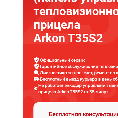
тепловизионно
прицела
Arkon T35S2
Официальный сервис
Гарантийное обслуживание
тепловиз
Диагностика за наш счет,
ремонт по
Бесплатный выезд курьера
в день о
Не работает энкодер управления мен
прицела
Arkon T35S2 от 35 минут
Бесплатная консультаци