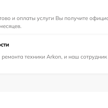
отово и оплаты услуги Вы получите офиц
месяцев.
сти
емонта техники Arkon, и наш сотрудник 