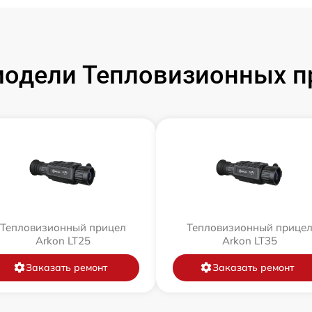
одели Тепловизионных п
Тепловизионный прицел
Тепловизионный прице
Arkon LT25
Arkon LT35
Заказать ремонт
Заказать ремонт