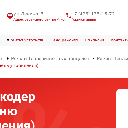
ул. Ленина, 3
+7 (495) 128-16-72
Адрес сервисного центра Arkon
Горячая линия
Ремонт устройств
Цена ремонта
Вакансии
Контакт
тв
Ремонт Тепловизионных прицелов
Ремонт Тепло
нель управления)
нкодер
еню
ления)