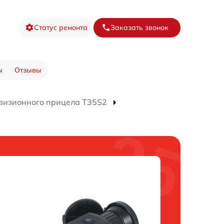
Статус ремонта
Заказать звонок
ы
Отзывы
визионного прицела T35S2