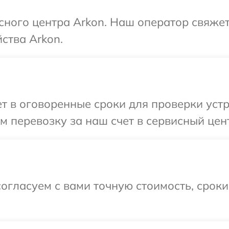
исного центра Arkon. Наш оператор свяже
ства Arkon.
 в оговоренные сроки для проверки устр
 перевозку за наш счет в сервисный цент
огласуем с вами точную стоимость, срок