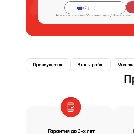
Нажимая на кнопку "Оставить заявку" Вы соглашает
Преимущества
Этапы работ
Модели
П
Гарантия до 3-х лет