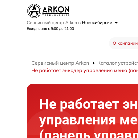
Сервисный центр Arkon
в Новосибирске
Ежедневно с 9:00 до 21:00
О компании
Сервисный центр Arkon
Каталог устройс
Не работает энкодер управления меню (па
Не работает э
управления м
(панель управ