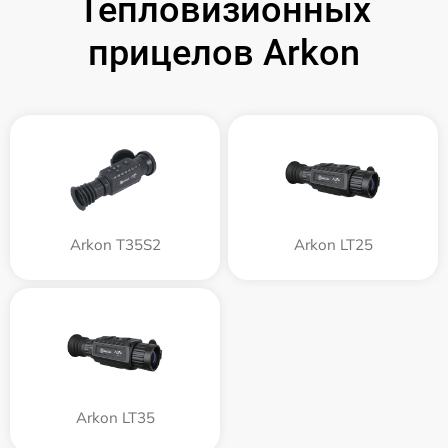
Тепловизионных
прицелов Arkon
Arkon T35S2
Arkon LT25
Arkon LT35