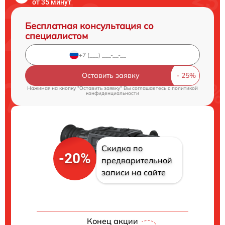
от 35 минут
Бесплатная консультация со
специалистом
Оставить заявку
Нажимая на кнопку "Оставить заявку" Вы соглашаетесь c
политикой
конфиденциальности
Скидка по
-20%
предварительной
записи на сайте
Конец акции