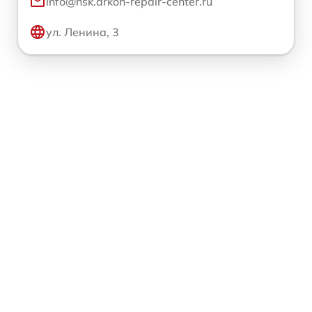
info@nsk.arkon-repair-center.ru
ул. Ленина, 3