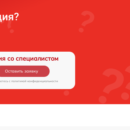
ция?
ия со специалистом
Оставить заявку
аетесь c
политикой конфиденциальности