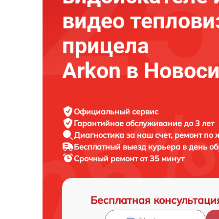
видео теплови
прицела
Arkon в Новос
Официальный сервис
Гарантийное обслуживание
до 3 лет
Диагностика за наш счет,
ремонт по
Бесплатный выезд курьера
в день о
Срочный ремонт
от 35 минут
Бесплатная консультаци