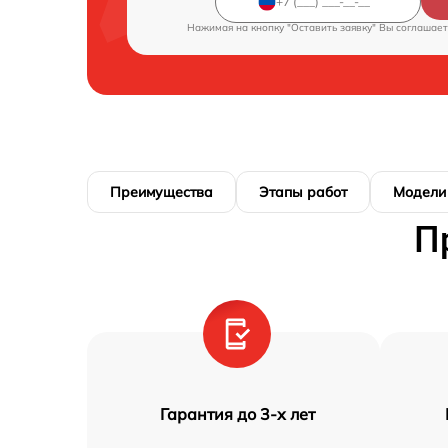
Нажимая на кнопку "Оставить заявку" Вы соглашает
Преимущества
Этапы работ
Модели
П
Гарантия до 3-х лет