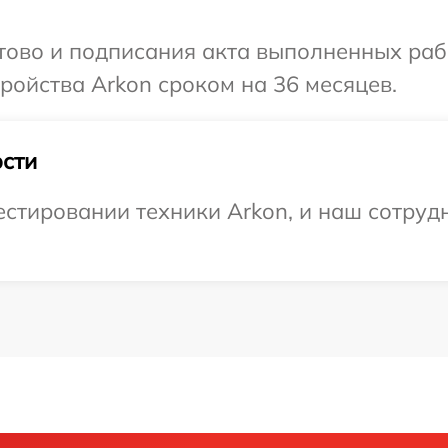
отово и подписания акта выполненных раб
ойства Arkon сроком на 36 месяцев.
сти
тировании техники Arkon, и наш сотрудн