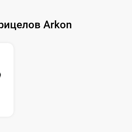
рицелов Arkon