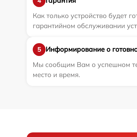
Гарантия
4
Как только устройство будет г
гарантийном обслуживании устр
Информирование о готовно
5
Мы сообщим Вам о успешном тес
место и время.