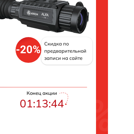
Скидка по
-20%
предварительной
записи на сайте
Конец акции
01:13:43