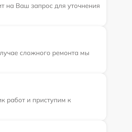
ит на Ваш запрос для уточнения
 случае сложного ремонта мы
к работ и приступим к