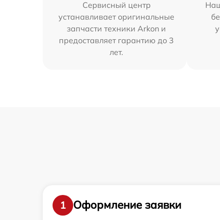
Сервисный центр
Наш
устанавливает оригинальные
бе
запчасти техники Arkon и
у
предоставляет гарантию до 3
лет.
Оформление заявки
1