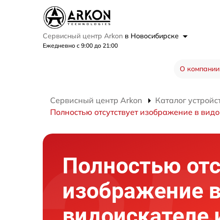
Сервисный центр Arkon
в Новосибирске
Ежедневно с 9:00 до 21:00
О компании
Сервисный центр Arkon
Каталог устройс
Полностью отсутствует изображение в видо
Полностью отс
изображение 
видоискателе 