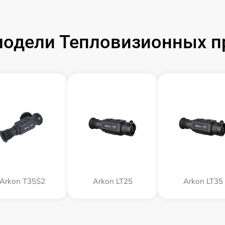
одели Тепловизионных п
Arkon T35S2
Arkon LT25
Arkon LT35