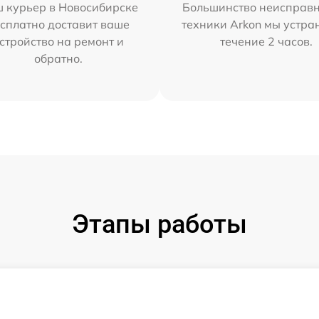
 курьер в Новосибирске
Большинство неисправн
сплатно доставит ваше
техники Arkon мы устра
стройство на ремонт и
течение 2 часов.
обратно.
Этапы работы