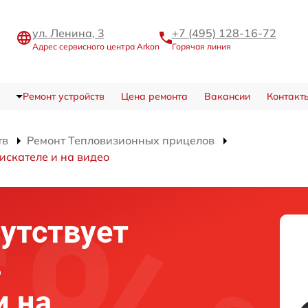
ул. Ленина, 3
+7 (495) 128-16-72
Адрес сервисного центра Arkon
Горячая линия
Ремонт устройств
Цена ремонта
Вакансии
Контакт
тв
Ремонт Тепловизионных прицелов
искателе и на видео
утствует
в
и на