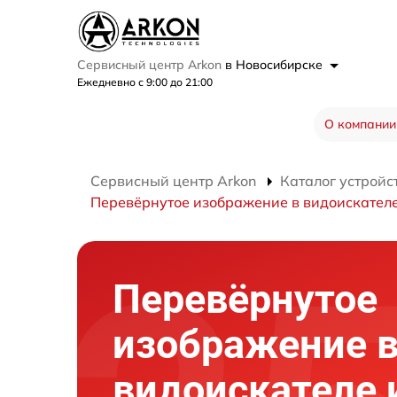
Сервисный центр Arkon
в Новосибирске
Ежедневно с 9:00 до 21:00
О компании
Сервисный центр Arkon
Каталог устройс
Перевёрнутое изображение в видоискателе
Перевёрнутое
изображение 
видоискателе 