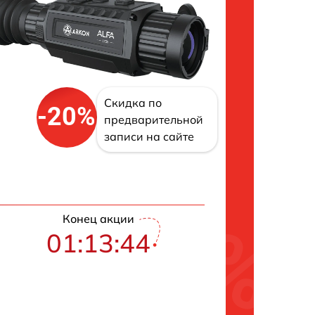
Скидка по
-20%
предварительной
записи на сайте
Конец акции
01:13:43