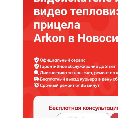
видео теплови
прицела
Arkon в Новос
Официальный сервис
Гарантийное обслуживание
до 3 лет
Диагностика за наш счет,
ремонт по
Бесплатный выезд курьера
в день о
Срочный ремонт
от 35 минут
Бесплатная консультаци