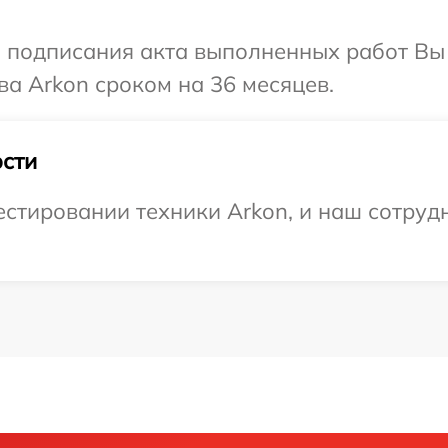
и подписания акта выполненных работ В
ва Arkon сроком на 36 месяцев.
сти
тировании техники Arkon, и наш сотрудн