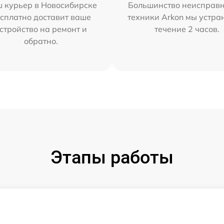
 курьер в Новосибирске
Большинство неисправн
сплатно доставит ваше
техники Arkon мы устра
стройство на ремонт и
течение 2 часов.
обратно.
Этапы работы