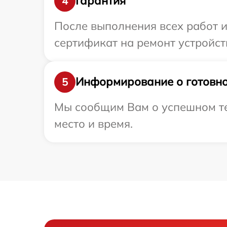
Гарантия
4
После выполнения всех работ 
сертификат на ремонт устройст
Информирование о готовно
5
Мы сообщим Вам о успешном тес
место и время.