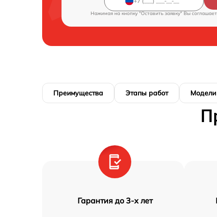
Нажимая на кнопку "Оставить заявку" Вы соглашает
Преимущества
Этапы работ
Модели
П
Гарантия до 3-х лет