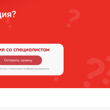
ция?
ия со специалистом
Оставить заявку
аетесь c
политикой конфиденциальности