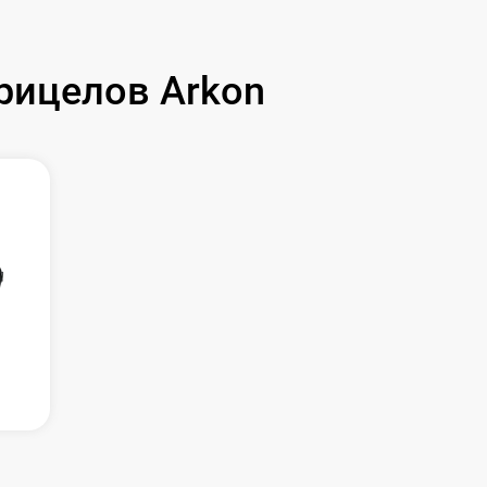
рицелов Arkon