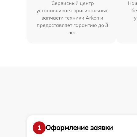
Сервисный центр
Наш
устанавливает оригинальные
бе
запчасти техники Arkon и
у
предоставляет гарантию до 3
лет.
Оформление заявки
1