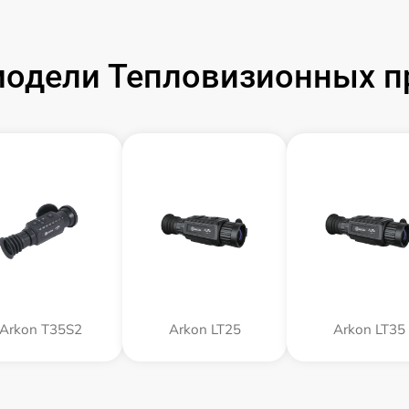
одели Тепловизионных п
Arkon T35S2
Arkon LT25
Arkon LT35