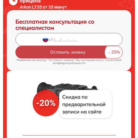
прицела
Arkon LT35 от 35 минут
Бесплатная консультация со
специалистом
Оставить заявку
Нажимая на кнопку "Оставить заявку" Вы соглашаетесь c
политикой
конфиденциальности
Скидка по
-20%
предварительной
записи на сайте