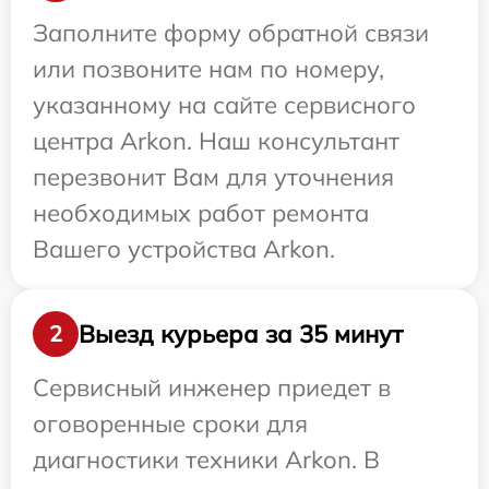
Заполните форму обратной связи
или позвоните нам по номеру,
указанному на сайте сервисного
центра Arkon. Наш консультант
перезвонит Вам для уточнения
необходимых работ ремонта
Вашего устройства Arkon.
Выезд курьера за 35 минут
2
Сервисный инженер приедет в
оговоренные сроки для
диагностики техники Arkon. В