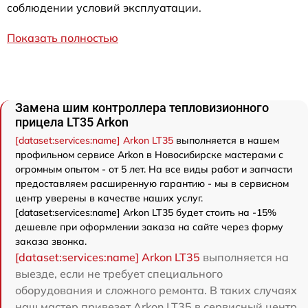
соблюдении условий эксплуатации.
Показать полностью
Замена шим контроллера тепловизионного
прицела LT35 Arkon
[dataset:services:name] Arkon LT35
выполняется в нашем
профильном сервисе Arkon в Новосибирске мастерами с
огромным опытом - от 5 лет. На все виды работ и запчасти
предоставляем расширенную гарантию - мы в сервисном
центр уверены в качестве наших услуг.
[dataset:services:name] Arkon LT35 будет стоить на -15%
дешевле при оформлении заказа на сайте через форму
заказа звонка.
[dataset:services:name] Arkon LT35
выполняется на
выезде, если не требует специального
оборудования и сложного ремонта. В таких случаях
наш мастер привезет Arkon LT35 в сервисный центр