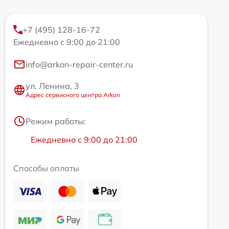
+7 (495) 128-16-72
Ежедневно с 9:00 до 21:00
info@arkon-repair-center.ru
ул. Ленина, 3
Адрес сервисного центра Arkon
Режим работы:
Ежедневно с 9:00 до 21:00
Способы оплаты