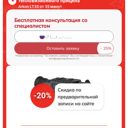
тепловизионного прицела
Arkon LT35 от 35 минут
Бесплатная консультация со
специалистом
Оставить заявку
Нажимая на кнопку "Оставить заявку" Вы соглашаетесь c
политикой
конфиденциальности
Скидка по
-20%
предварительной
записи на сайте