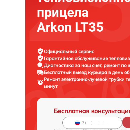
прицела
Arkon LT35
Официальный сервис
Гарантийное обслуживание
тепловиз
Диагностика за наш счет,
ремонт по
Бесплатный выезд курьера
в день о
Ремонт электронно-лучевой трубки 
минут
Бесплатная консультаци