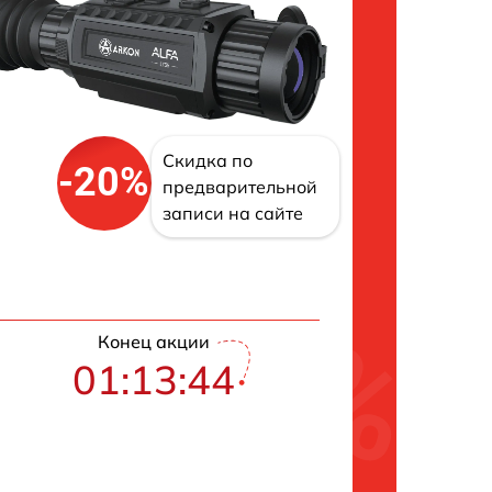
Скидка по
-20%
предварительной
записи на сайте
Конец акции
01:13:43