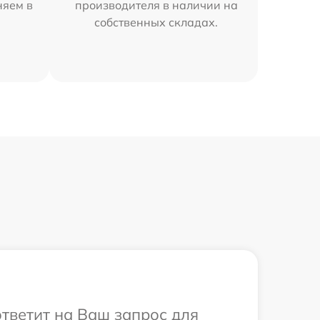
няем в
производителя в наличии на
собственных складах.
ответит на Ваш запрос для