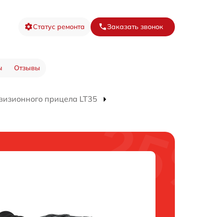
Статус ремонта
Заказать звонок
ы
Отзывы
визионного прицела LT35