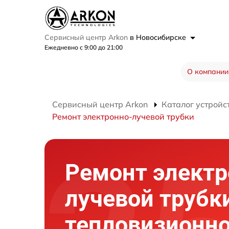
Сервисный центр Arkon
в Новосибирске
Ежедневно с 9:00 до 21:00
О компании
Сервисный центр Arkon
Каталог устройс
Ремонт электронно-лучевой трубки
Ремонт электр
лучевой трубк
тепловизионно