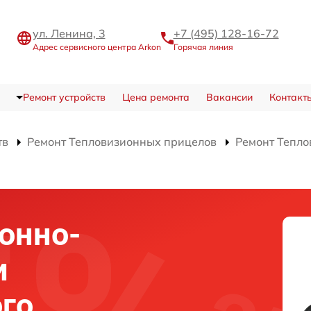
ул. Ленина, 3
+7 (495) 128-16-72
Адрес сервисного центра Arkon
Горячая линия
Ремонт устройств
Цена ремонта
Вакансии
Контакт
тв
Ремонт Тепловизионных прицелов
Ремонт Тепло
онно-
и
го