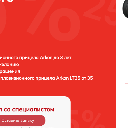
ионного прицела Arkon до 3 лет
 желанию
бращения
тепловизионного прицела
Arkon LT35 от 35
я со специалистом
Оставить заявку