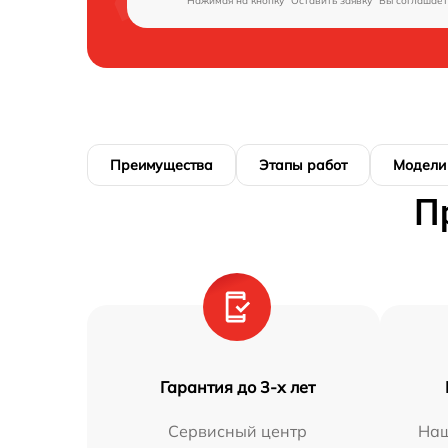
Нажимая на кнопку "Оставить заявку" Вы соглашает
Преимущества
Этапы работ
Модели
П
Гарантия до 3-х лет
Сервисный центр
Наш