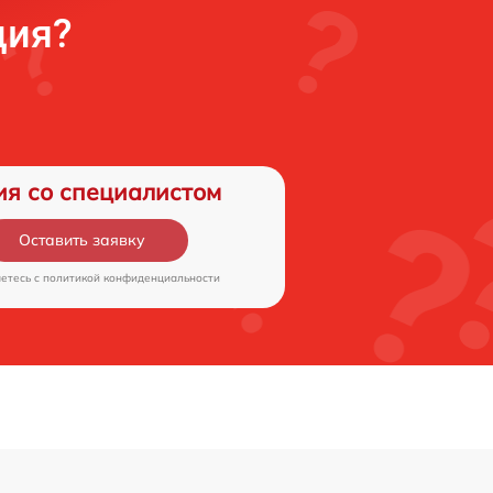
ция?
ия со специалистом
Оставить заявку
аетесь c
политикой конфиденциальности