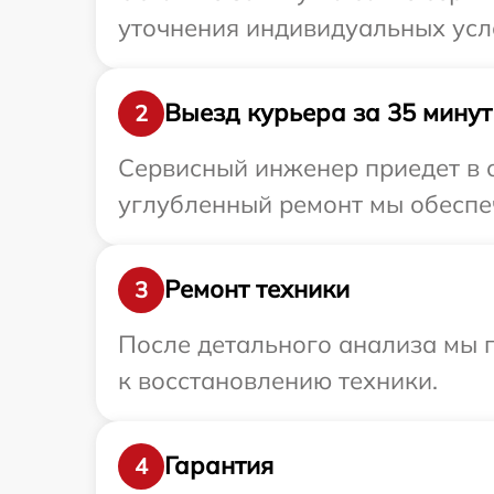
уточнения индивидуальных усл
Выезд курьера за 35 минут
2
Сервисный инженер приедет в о
углубленный ремонт мы обеспеч
Ремонт техники
3
После детального анализа мы п
к восстановлению техники.
Гарантия
4