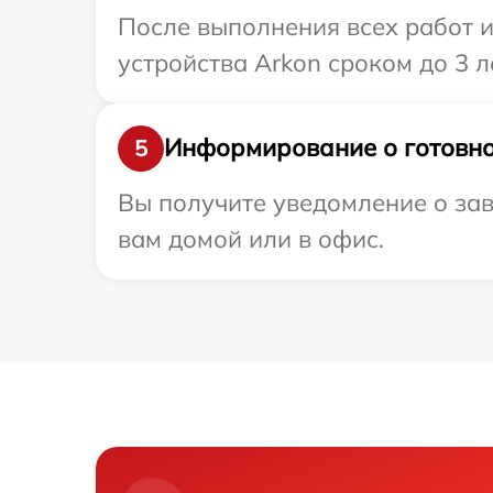
После выполнения всех работ 
устройства Arkon сроком до 3 ле
Информирование о готовно
5
Вы получите уведомление о зав
вам домой или в офис.