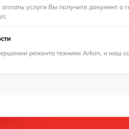
и оплаты услуги Вы получите документ о
т.
сти
ершении ремонта техники Arkon, и наш со