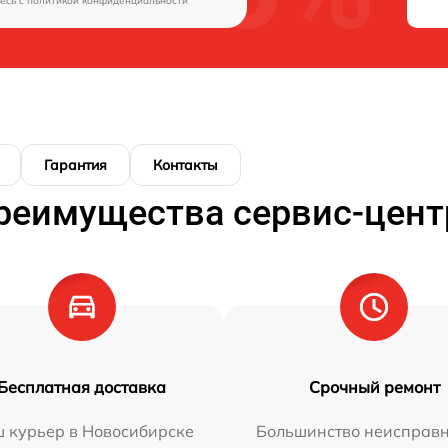
есь c
политикой конфиденциальности
Гарантия
Контакты
реимущества сервис-цент
Бесплатная доставка
Срочный ремонт
 курьер в Новосибирске
Большинство неисправн