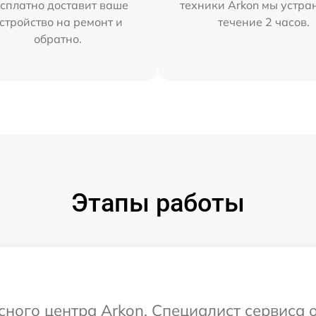
сплатно доставит ваше
техники Arkon мы устра
стройство на ремонт и
течение 2 часов.
обратно.
Этапы работы
сного центра Arkon. Специалист сервиса 