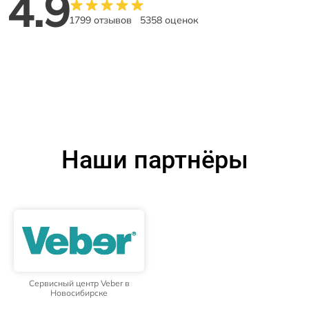
4.9
1799 отзывов
5358 оценок
Наши партнёры
Сервисный центр Veber в
Новосибирске