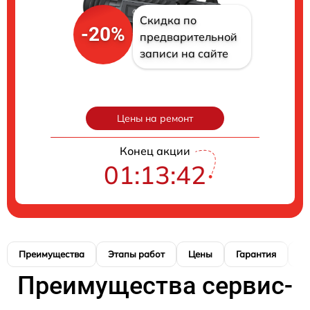
Скидка по
-20%
предварительной
записи на сайте
Цены на ремонт
Конец акции
01:13:41
Преимущества
Этапы работ
Цены
Гарантия
М
Преимущества сервис-