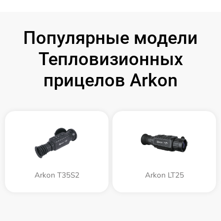
Популярные модели
Тепловизионных
прицелов Arkon
Arkon T35S2
Arkon LT25