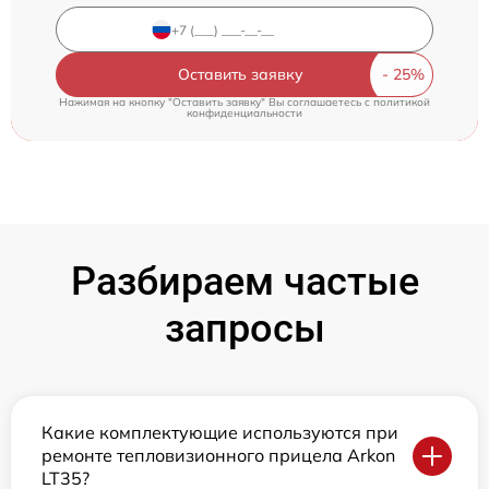
Оставить заявку
Нажимая на кнопку "Оставить заявку" Вы соглашаетесь c
политикой
конфиденциальности
Разбираем частые
запросы
Какие комплектующие используются при
ремонте тепловизионного прицела Arkon
LT35?