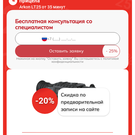
прицела
Arkon LT25 от 35 минут
Бесплатная консультация со
специалистом
Оставить заявку
Нажимая на кнопку "Оставить заявку" Вы соглашаетесь c
политикой
конфиденциальности
Скидка по
-20%
предварительной
записи на сайте