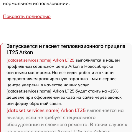
нормальном использовании.
Показать полностью
Запускается и гаснет тепловизионного прицела
LT25 Arkon
[dataset:services:name] Arkon LT25
выполняется в нашем
профильном сервисном центр Arkon в Новосибирске
опытными мастерами. На все виды работ и запчасти
предоставляем расширенную гарантию - мы в сервис-
центре уверены в качестве наших услуг.
[dataset:services:name] Arkon LT25 будет стоить на -15%
дешевле при оформлении заказа на сайте через звонок
или форму обратной связи.
[dataset:services:name] Arkon LT25
выполняется на
выезде, если не требует специального
оборудования и сложного ремонта. В таких случаях
наш мастер привезет Arkon LT25 в сц Arkon в