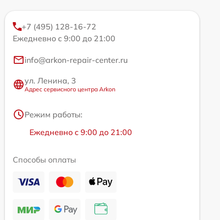
+7 (495) 128-16-72
Ежедневно с 9:00 до 21:00
info@arkon-repair-center.ru
ул. Ленина, 3
Адрес сервисного центра Arkon
Режим работы:
Ежедневно с 9:00 до 21:00
Способы оплаты