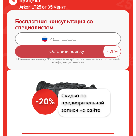
прицела
Arkon LT25 от 35 минут
Бесплатная консультация со
специалистом
Оставить заявку
Нажимая на кнопку "Оставить заявку" Вы соглашаетесь c
политикой
конфиденциальности
Скидка по
-20%
предварительной
записи на сайте