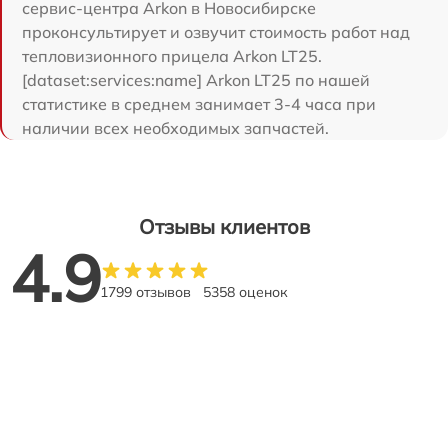
сервис-центра Arkon в Новосибирске
проконсультирует и озвучит стоимость работ над
тепловизионного прицела Arkon LT25.
[dataset:services:name] Arkon LT25 по нашей
статистике в среднем занимает 3-4 часа при
наличии всех необходимых запчастей.
Отзывы клиентов
4.9
1799 отзывов
5358 оценок