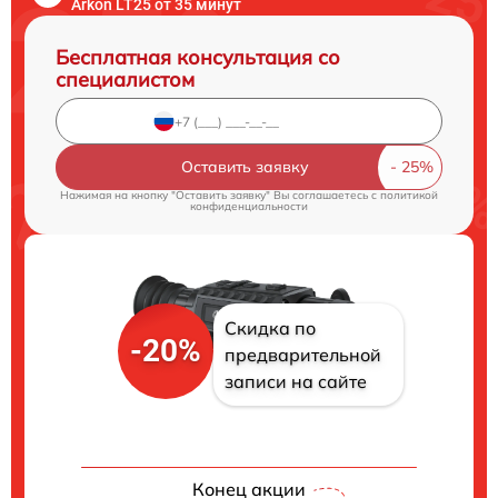
Arkon LT25 от 35 минут
Бесплатная консультация со
специалистом
Оставить заявку
Нажимая на кнопку "Оставить заявку" Вы соглашаетесь c
политикой
конфиденциальности
Скидка по
-20%
предварительной
записи на сайте
Конец акции