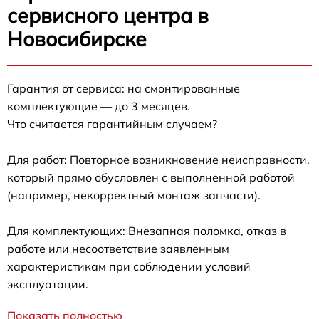
сервисного центра в
Новосибирске
Гарантия от сервиса: на смонтированные
комплектующие — до 3 месяцев.
Что считается гарантийным случаем?
Для работ: Повторное возникновение неисправности,
который прямо обусловлен с выполненной работой
(например, некорректный монтаж запчасти).
Для комплектующих: Внезапная поломка, отказ в
работе или несоответствие заявленным
характеристикам при соблюдении условий
эксплуатации.
Показать полностью