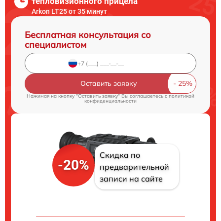
тепловизионного прицела
Arkon LT25 от 35 минут
Бесплатная консультация со
специалистом
Оставить заявку
Нажимая на кнопку "Оставить заявку" Вы соглашаетесь c
политикой
конфиденциальности
Скидка по
-20%
предварительной
записи на сайте