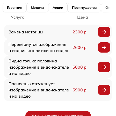
Гарантия
Модели
Акции
Преимущества
Отзы
Услуга
Цена
Замена матрицы
2300 р
Перевёрнутое изображение
2600 р
в видоискателе или на видео
Видна только половина
изображения в видоискателе
5000 р
и на видео
Полностью отсутствует
изображение в видоискателе
5900 р
и на видео
У меня другая неисправность