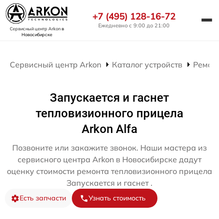
+7 (495) 128-16-72
Ежедневно с 9:00 до 21:00
Сервисный центр Arkon
в
Новосибирске
Сервисный центр Arkon
Каталог устройств
Ремон
Запускается и гаснет
тепловизионного прицела
Arkon Alfa
Позвоните или закажите звонок. Наши мастера из
сервисного центра Arkon в Новосибирске дадут
оценку стоимости ремонта тепловизионного прицела
Запускается и гаснет .
Есть запчасти
Узнать стоимость