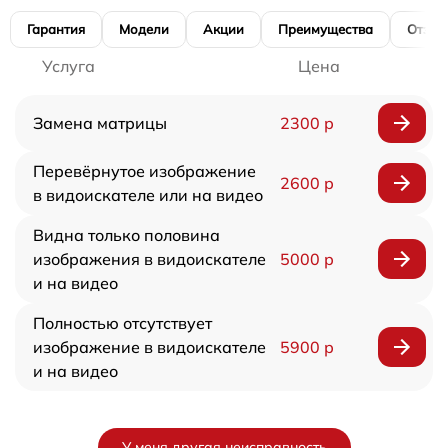
Гарантия
Модели
Акции
Преимущества
Отзы
Услуга
Цена
Замена матрицы
2300 р
Перевёрнутое изображение
2600 р
в видоискателе или на видео
Видна только половина
изображения в видоискателе
5000 р
и на видео
Полностью отсутствует
изображение в видоискателе
5900 р
и на видео
У меня другая неисправность