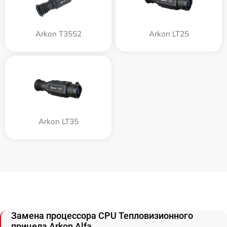
Arkon T35S2
Arkon LT25
Arkon LT35
Замена процессора CPU Тепловизионного
прицела Arkon Alfa