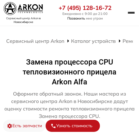
+7 (495) 128-16-72
Ежедневно с 9:00 до 21:00
Позвонить
мне утром
Сервисный центр Arkon
в
Новосибирске
Сервисный центр Arkon
Каталог устройств
Ремон
Замена процессора CPU
тепловизионного прицела
Arkon Alfa
Оформите обратный звонок. Наши мастера из
сервисного центра Arkon в Новосибирске дадут
оценку стоимости ремонта тепловизионного прицела
Замена процессора CPU.
Есть запчасти
Узнать стоимость