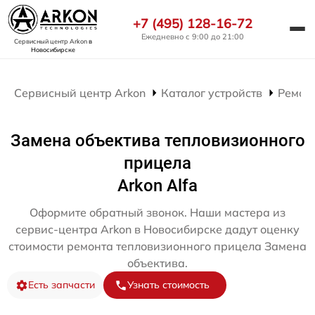
+7 (495) 128-16-72
Ежедневно с 9:00 до 21:00
Сервисный центр Arkon
в
Новосибирске
Сервисный центр Arkon
Каталог устройств
Ремон
Замена объектива тепловизионного
прицела
Arkon Alfa
Оформите обратный звонок. Наши мастера из
сервис-центра Arkon в Новосибирске дадут оценку
стоимости ремонта тепловизионного прицела Замена
объектива.
Есть запчасти
Узнать стоимость