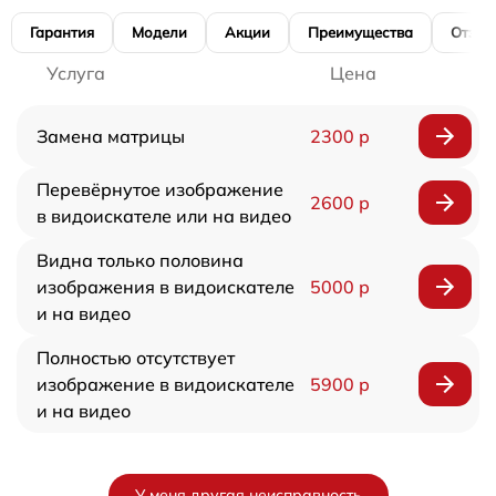
Гарантия
Модели
Акции
Преимущества
Отзы
Услуга
Цена
Замена матрицы
2300 р
Перевёрнутое изображение
2600 р
в видоискателе или на видео
Видна только половина
изображения в видоискателе
5000 р
и на видео
Полностью отсутствует
изображение в видоискателе
5900 р
и на видео
У меня другая неисправность