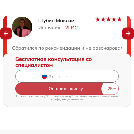
Шубин Максим
Нужна консультация?
Источник –
2ГИС
Закажите бесплатную консультацию
Обратился по рекомендации и не разочаровался. 
Бесплатная консультация со
специалистом
Оставить заявку
Нажимая на кнопку "Оставить заявку" Вы соглашаетесь c
политикой
конфиденциальности