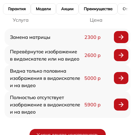
Гарантия
Модели
Акции
Преимущества
Отзы
Услуга
Цена
Замена матрицы
2300 р
Перевёрнутое изображение
2600 р
в видоискателе или на видео
Видна только половина
изображения в видоискателе
5000 р
и на видео
Полностью отсутствует
изображение в видоискателе
5900 р
и на видео
У меня другая неисправность