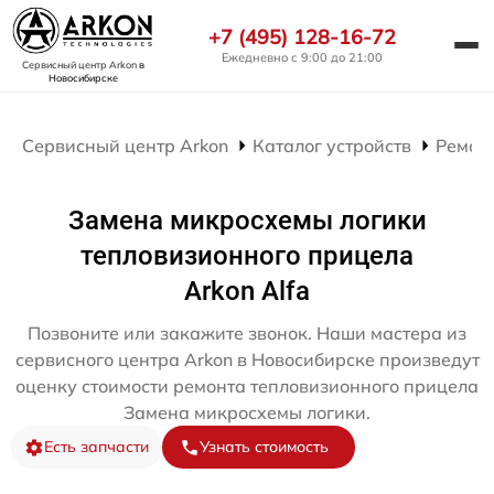
+7 (495) 128-16-72
Ежедневно с 9:00 до 21:00
Сервисный центр Arkon
в
Новосибирске
Сервисный центр Arkon
Каталог устройств
Ремон
Замена микросхемы логики
тепловизионного прицела
Arkon Alfa
Позвоните или закажите звонок. Наши мастера из
сервисного центра Arkon в Новосибирске произведут
оценку стоимости ремонта тепловизионного прицела
Замена микросхемы логики.
Есть запчасти
Узнать стоимость