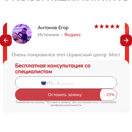
Антонов Егор
Нужна консультация?
Источник –
Яндекс
Закажите бесплатную консультацию
Очень понравился этот сервисный центр. Мастера 
Бесплатная консультация со
специалистом
Оставить заявку
Нажимая на кнопку "Оставить заявку" Вы соглашаетесь c
политикой
конфиденциальности