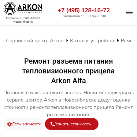
+7 (495) 128-16-72
Ежедневно с 9:00 до 21:00
Сервисный центр Arkon
в
Новосибирске
Сервисный центр Arkon
Каталог устройств
Ремон
Ремонт разъема питания
тепловизионного прицела
Arkon Alfa
Позвоните или закажите звонок. Наши менеджеры из
сервис-центра Arkon в Новосибирске дадут оценку
стоимости ремонта тепловизионного прицела Ремонт
разъема питания.
Есть запчасти
Узнать стоимость