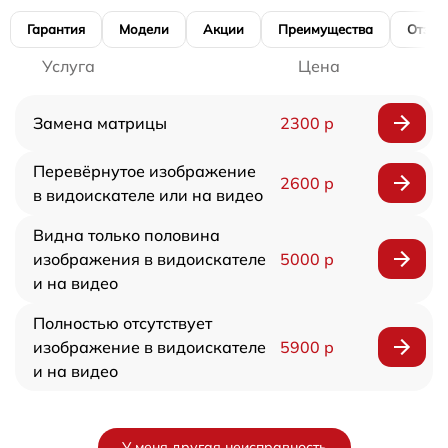
Гарантия
Модели
Акции
Преимущества
Отзы
Услуга
Цена
Замена матрицы
2300 р
Перевёрнутое изображение
2600 р
в видоискателе или на видео
Видна только половина
изображения в видоискателе
5000 р
и на видео
Полностью отсутствует
изображение в видоискателе
5900 р
и на видео
У меня другая неисправность