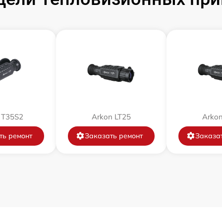
от 60 мин
от 60 мин
от 60 мин
от 60 мин
 T35S2
Arkon LT25
Arkon
от 60 мин
ть ремонт
Заказать ремонт
Заказа
от 60 мин
от 60 мин
от 60 мин