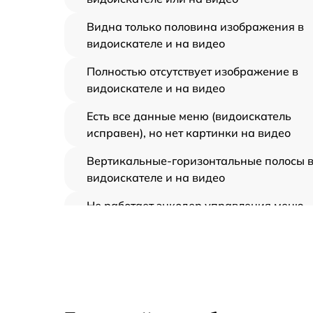
Видна только половина изображения в
видоискателе и на видео
Полностью отсутствует изображение в
видоискателе и на видео
Есть все данные меню (видоискатель
исправен), но нет картинки на видео
Вертикальные-горизонтальные полосы 
видоискателе и на видео
Не работает энкодер управления меню
(панель управления)
Не запускается тепловизионный прибор
Запускается и гаснет