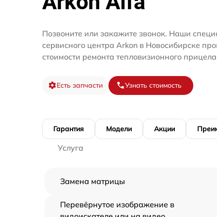
Arkon Alfa
Позвоните или закажите звонок. Наши специ
сервисного центра Arkon в Новосибирске про
стоимости ремонта тепловизионного прицела
Есть запчасти
Узнать стоимость
Гарантия
Модели
Акции
Преи
Услуга
Замена матрицы
Перевёрнутое изображение в
видоискателе или на видео