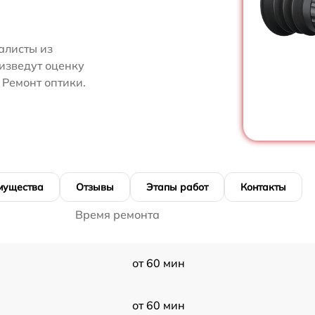
алисты из
изведут оценку
 Ремонт оптики.
мущества
Отзывы
Этапы работ
Контакты
Время ремонта
от 60 мин
от 60 мин