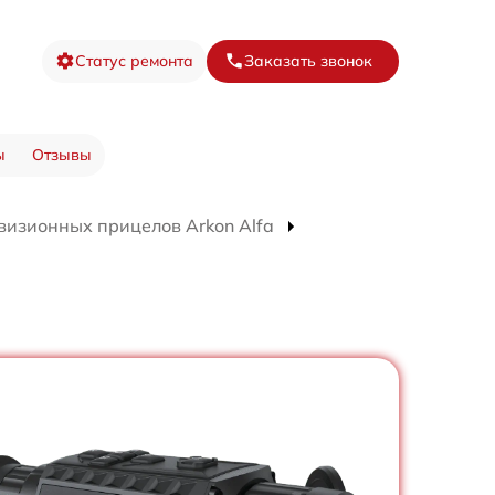
Статус ремонта
Заказать звонок
ы
Отзывы
визионных прицелов Arkon Alfa