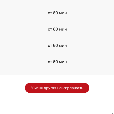
от 60 мин
от 60 мин
от 60 мин
в
от 60 мин
от 60 мин
У меня другая неисправность
от 60 мин
от 60 мин