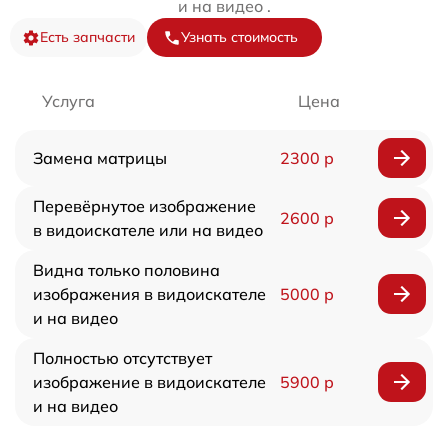
и на видео .
Есть запчасти
Узнать стоимость
Услуга
Цена
Замена матрицы
2300 р
Перевёрнутое изображение
2600 р
в видоискателе или на видео
Видна только половина
изображения в видоискателе
5000 р
и на видео
Полностью отсутствует
изображение в видоискателе
5900 р
и на видео