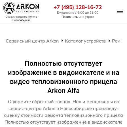
+7 (495) 128-16-72
Ежедневно с 9:00 до 21:00
Позвонить
мне утром
Сервисный центр Arkon
в
Новосибирске
Сервисный центр Arkon
Каталог устройств
Ремон
Полностью отсутствует
изображение в видоискателе и на
видео тепловизионного прицела
Arkon Alfa
Оформите обратный звонок. Наши менеджеры из
сервис-центра Arkon в Новосибирске произведут
оценку стоимости ремонта тепловизионного прицела
Полностью отсутствует изображение в видоискателе