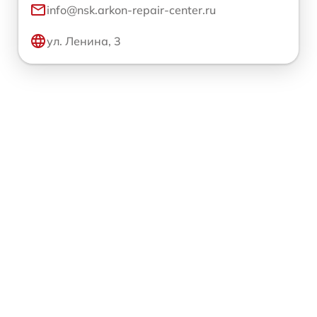
info@nsk.arkon-repair-center.ru
ул. Ленина, 3