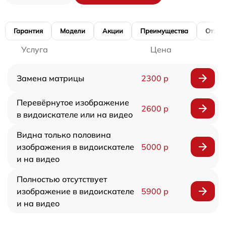
Гарантия
Модели
Акции
Преимущества
Отзы
Услуга
Цена
Замена матрицы
2300 р
Перевёрнутое изображение
2600 р
в видоискателе или на видео
Видна только половина
изображения в видоискателе
5000 р
и на видео
Полностью отсутствует
изображение в видоискателе
5900 р
и на видео