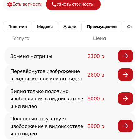
Есть запчасти
Узнать стоимость
Гарантия
Модели
Акции
Преимущества
Отзы
Услуга
Цена
Замена матрицы
2300 р
Перевёрнутое изображение
2600 р
в видоискателе или на видео
Видна только половина
изображения в видоискателе
5000 р
и на видео
Полностью отсутствует
изображение в видоискателе
5900 р
и на видео