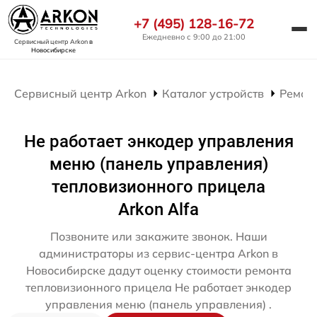
+7 (495) 128-16-72
Ежедневно с 9:00 до 21:00
Сервисный центр Arkon
в
Новосибирске
Сервисный центр Arkon
Каталог устройств
Ремон
Не работает энкодер управления
меню (панель управления)
тепловизионного прицела
Arkon Alfa
Позвоните или закажите звонок. Наши
администраторы из сервис-центра Arkon в
Новосибирске дадут оценку стоимости ремонта
тепловизионного прицела Не работает энкодер
управления меню (панель управления) .