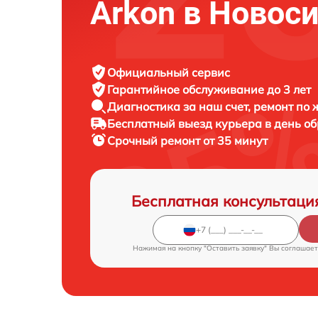
Arkon в Новос
Официальный сервис
Гарантийное обслуживание
до 3 лет
Диагностика за наш счет,
ремонт по
Бесплатный выезд курьера
в день о
Срочный ремонт
от 35 минут
Бесплатная консультаци
Нажимая на кнопку "Оставить заявку" Вы соглашает