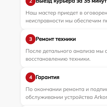
Выезд курьера за 35 минут
2
Наш мастер приедет в оговорен
неисправности мы обеспечим пе
Ремонт техники
3
После детального анализа мы с
восстановлению техники.
Гарантия
4
По окончании ремонта и подпи
обслуживании устройства Arkon