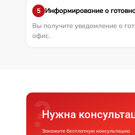
Информирование о готовно
5
Вы получите уведомление о гот
офис.
Нужна консульта
Закажите бесплатную консультацию