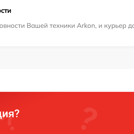
сти
овности Вашей техники Arkon, и курьер до
ция?