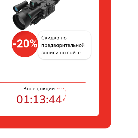
Скидка по
-20%
предварительной
записи на сайте
Конец акции
01:13:43