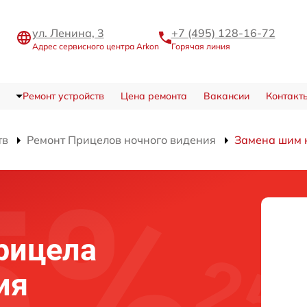
ул. Ленина, 3
+7 (495) 128-16-72
Адрес сервисного центра Arkon
Горячая линия
Ремонт устройств
Цена ремонта
Вакансии
Контакт
тв
Ремонт Прицелов ночного видения
Замена шим 
рицела
ия