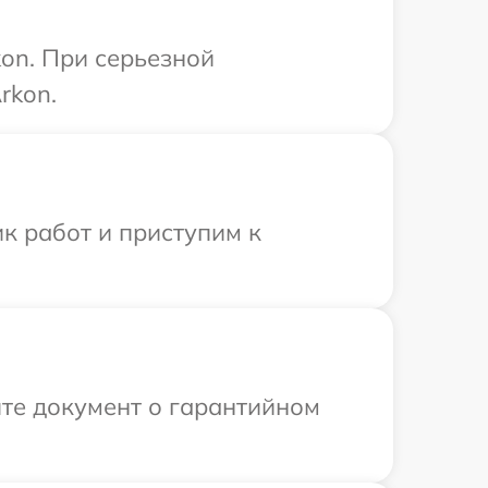
on. При серьезной
rkon.
к работ и приступим к
те документ о гарантийном