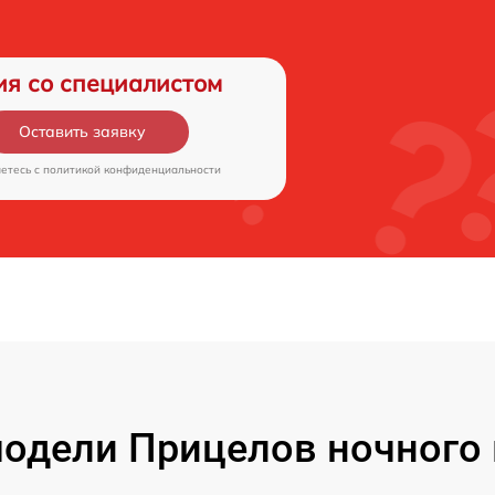
ия со специалистом
Оставить заявку
аетесь c
политикой конфиденциальности
одели Прицелов ночного 