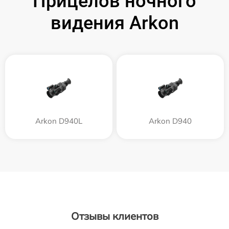
Прицелов ночного
видения Arkon
Arkon D940L
Arkon D940
Отзывы клиентов