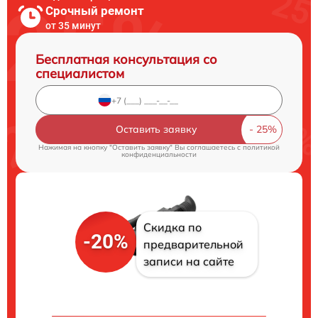
Срочный ремонт
от 35 минут
Бесплатная консультация со
специалистом
Оставить заявку
Нажимая на кнопку "Оставить заявку" Вы соглашаетесь c
политикой
конфиденциальности
Скидка по
-20%
предварительной
записи на сайте