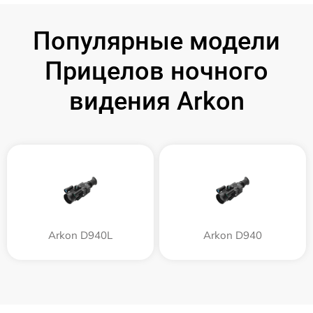
Популярные модели
Прицелов ночного
видения Arkon
Arkon D940L
Arkon D940