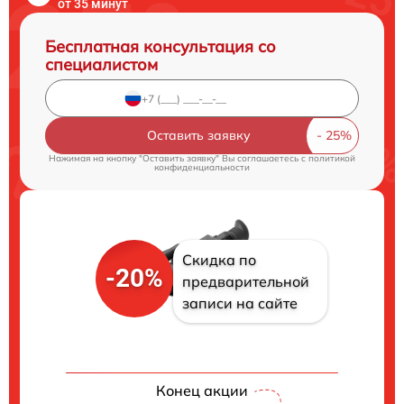
от 35 минут
Бесплатная консультация со
специалистом
Оставить заявку
Нажимая на кнопку "Оставить заявку" Вы соглашаетесь c
политикой
конфиденциальности
Скидка по
-20%
предварительной
записи на сайте
Конец акции