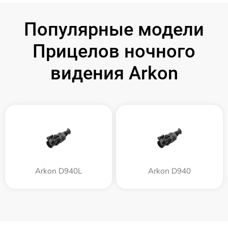
Популярные модели
Прицелов ночного
видения Arkon
Arkon D940L
Arkon D940