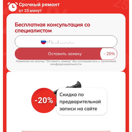
Срочный ремонт
от 35 минут
Бесплатная консультация со
специалистом
Оставить заявку
Нажимая на кнопку "Оставить заявку" Вы соглашаетесь c
политикой
конфиденциальности
Скидка по
-20%
предварительной
записи на сайте