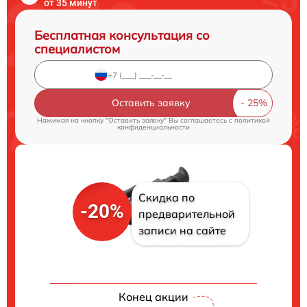
от 35 минут
Бесплатная консультация со
специалистом
Оставить заявку
Нажимая на кнопку "Оставить заявку" Вы соглашаетесь c
политикой
конфиденциальности
Скидка по
-20%
предварительной
записи на сайте
Конец акции