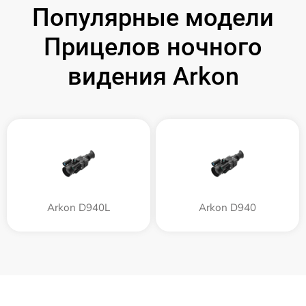
Популярные модели
Прицелов ночного
видения Arkon
Arkon D940L
Arkon D940