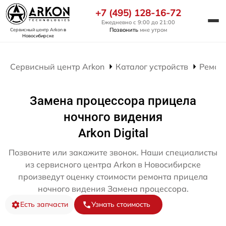
+7 (495) 128-16-72
Ежедневно с 9:00 до 21:00
Позвонить
мне утром
Сервисный центр Arkon
в
Новосибирске
Сервисный центр Arkon
Каталог устройств
Ремон
Замена процессора прицела
ночного видения
Arkon Digital
Позвоните или закажите звонок. Наши специалисты
из сервисного центра Arkon в Новосибирске
произведут оценку стоимости ремонта прицела
ночного видения Замена процессора.
Есть запчасти
Узнать стоимость