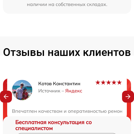
наличии на собственных складах.
Отзывы наших клиентов
Котов Константин
Нужна консультация?
Источник –
Яндекс
Закажите бесплатную консультацию
Впечатлен качеством и оперативностью ремонта. 
Бесплатная консультация со
специалистом