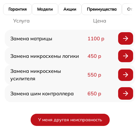
Гарантия
Модели
Акции
Преимущества
Отзы
Услуга
Цена
Замена матрицы
1100 р
Замена микросхемы логики
450 р
Замена микросхемы
550 р
усилителя
Замена шим контроллера
650 р
У меня другая неисправность