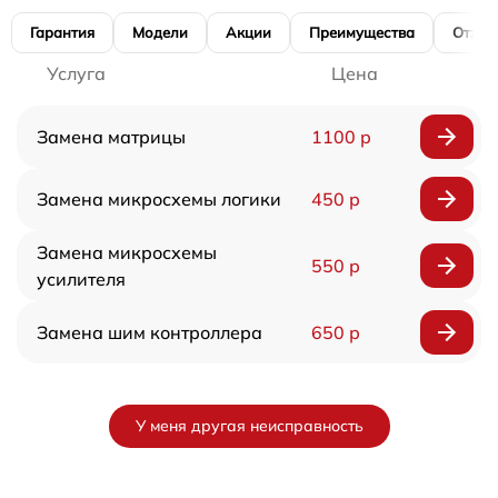
Гарантия
Модели
Акции
Преимущества
Отзы
Услуга
Цена
Замена матрицы
1100 р
Замена микросхемы логики
450 р
Замена микросхемы
550 р
усилителя
Замена шим контроллера
650 р
У меня другая неисправность