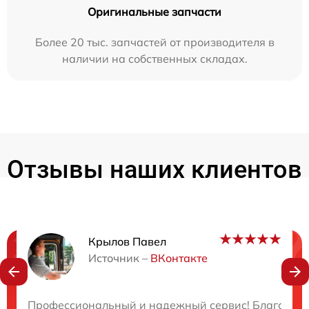
Оригинальные запчасти
Более 20 тыс. запчастей от производителя в
наличии на собственных складах.
Отзывы наших клиентов
Крылов Павел
Нужна консультация?
Источник –
ВКонтакте
Закажите бесплатную консультацию
Профессиональный и надежный сервис! Благодарю з