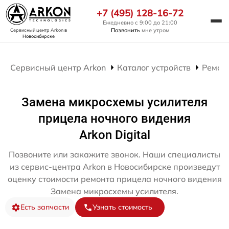
+7 (495) 128-16-72
Ежедневно с 9:00 до 21:00
Позвонить
мне утром
Сервисный центр Arkon
в
Новосибирске
Сервисный центр Arkon
Каталог устройств
Ремон
Замена микросхемы усилителя
прицела ночного видения
Arkon Digital
Позвоните или закажите звонок. Наши специалисты
из сервис-центра Arkon в Новосибирске произведут
оценку стоимости ремонта прицела ночного видения
Замена микросхемы усилителя.
Есть запчасти
Узнать стоимость