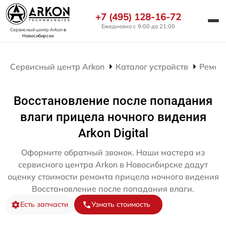
+7 (495) 128-16-72
Ежедневно с 9:00 до 21:00
Сервисный центр Arkon
в
Новосибирске
Сервисный центр Arkon
Каталог устройств
Ремон
Восстановление после попадания
влаги прицела ночного видения
Arkon Digital
Оформите обратный звонок. Наши мастера из
сервисного центра Arkon в Новосибирске дадут
оценку стоимости ремонта прицела ночного видения
Восстановление после попадания влаги.
Есть запчасти
Узнать стоимость