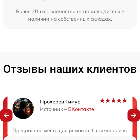
Более 20 тыс. запчастей от производителя в
наличии на собственных складах.
Отзывы наших клиентов
Прохоров Тимур
Нужна консультация?
Источник –
ВКонтакте
Закажите бесплатную консультацию
Прекрасное место для ремонта! Стоимость и качест