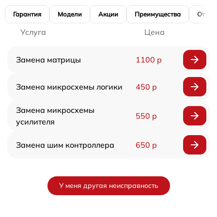
Гарантия
Модели
Акции
Преимущества
Отзы
Услуга
Цена
Замена матрицы
1100 р
Замена микросхемы логики
450 р
Замена микросхемы
550 р
усилителя
Замена шим контроллера
650 р
У меня другая неисправность