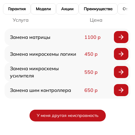
Гарантия
Модели
Акции
Преимущества
Отзы
Услуга
Цена
Замена матрицы
1100 р
Замена микросхемы логики
450 р
Замена микросхемы
550 р
усилителя
Замена шим контроллера
650 р
У меня другая неисправность