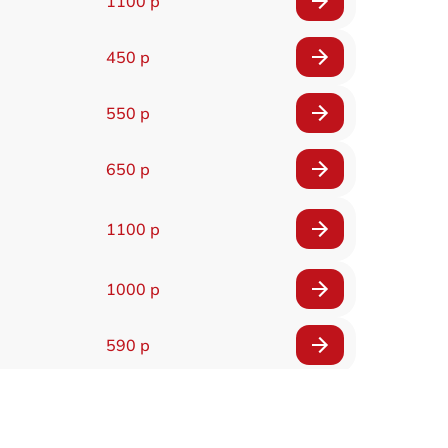
1100 р
450 р
550 р
650 р
1100 р
1000 р
590 р
900 р