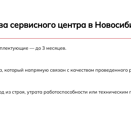
от 60 мин
от 60 мин
ва сервисного центра в Новосиб
от 60 мин
мплектующие — до 3 месяцев.
от 60 мин
от 60 мин
а, который напрямую связан с качеством проведенного
от 60 мин
 из строя, утрата работоспособности или техническим
от 60 мин
от 60 мин