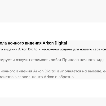
от 60 мин
от 60 мин
ла ночного видения Arkon Digital
о видения Arkon Digital - несложная задача для нашего сервис
ирует и озвучит стоимость работ Прицела ночного виден
ночного видения Arkon Digital выполняется на выезде, 
ойство в сервис-центр Arkon и обратно.