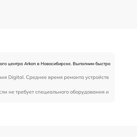
590 р
450 р
ного центра Arkon в Новосибирске. Выполним быстро
ия Digital. Среднее время ремонта устройств
если не требует специального оборудования и