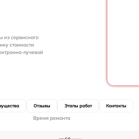
 из сервисного
нку стоимости
ектронно-лучевой
мущества
Отзывы
Этапы работ
Контакты
Время ремонта