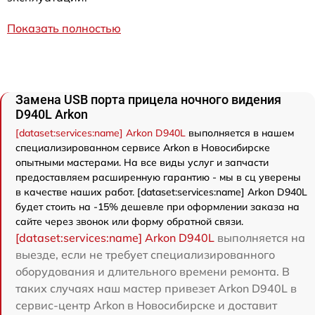
Показать полностью
Замена USB порта прицела ночного видения
D940L Arkon
[dataset:services:name] Arkon D940L
выполняется в нашем
специализированном сервисе Arkon в Новосибирске
опытными мастерами. На все виды услуг и запчасти
предоставляем расширенную гарантию - мы в сц уверены
в качестве наших работ. [dataset:services:name] Arkon D940L
будет стоить на -15% дешевле при оформлении заказа на
сайте через звонок или форму обратной связи.
[dataset:services:name] Arkon D940L
выполняется на
выезде, если не требует специализированного
оборудования и длительного времени ремонта. В
таких случаях наш мастер привезет Arkon D940L в
сервис-центр Arkon в Новосибирске и доставит