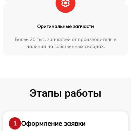
Оригинальные запчасти
Более 20 тыс. запчастей от производителя в
наличии на собственных складах.
Этапы работы
Оформление заявки
1