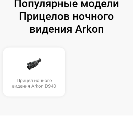
Популярные модели
Прицелов ночного
видения Arkon
Прицел ночного
видения Arkon D940