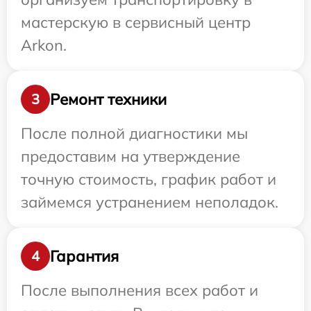
мастерскую в сервисный центр
Arkon.
Ремонт техники
3
После полной диагностики мы
предоставим на утверждение
точную стоимость, график работ и
займемся устранением неполадок.
Гарантия
4
После выполнения всех работ и