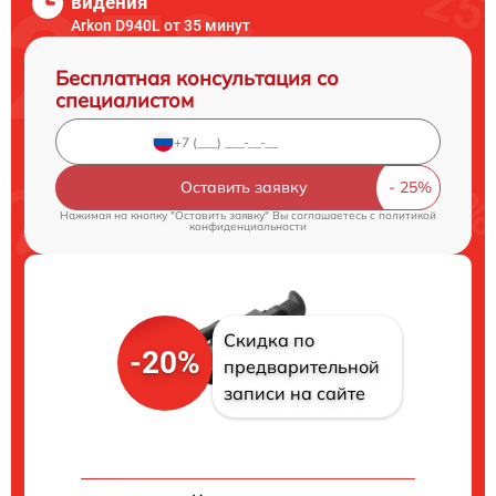
видения
Arkon D940L от 35 минут
Бесплатная консультация со
специалистом
Оставить заявку
Нажимая на кнопку "Оставить заявку" Вы соглашаетесь c
политикой
конфиденциальности
Скидка по
-20%
предварительной
записи на сайте