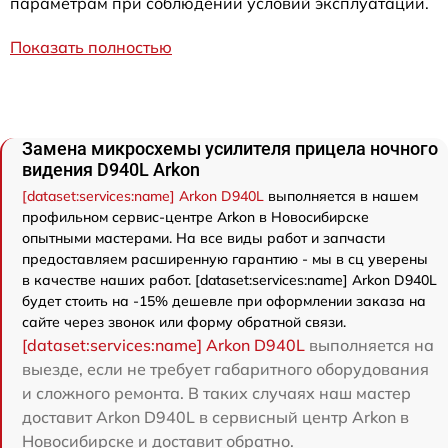
параметрам при соблюдении условий эксплуатации.
Показать полностью
Замена микросхемы усилителя прицела ночного
видения D940L Arkon
[dataset:services:name] Arkon D940L
выполняется в нашем
профильном сервис-центре Arkon в Новосибирске
опытными мастерами. На все виды работ и запчасти
предоставляем расширенную гарантию - мы в сц уверены
в качестве наших работ. [dataset:services:name] Arkon D940L
будет стоить на -15% дешевле при оформлении заказа на
сайте через звонок или форму обратной связи.
[dataset:services:name] Arkon D940L
выполняется на
выезде, если не требует габаритного оборудования
и сложного ремонта. В таких случаях наш мастер
доставит Arkon D940L в сервисный центр Arkon в
Новосибирске и доставит обратно.