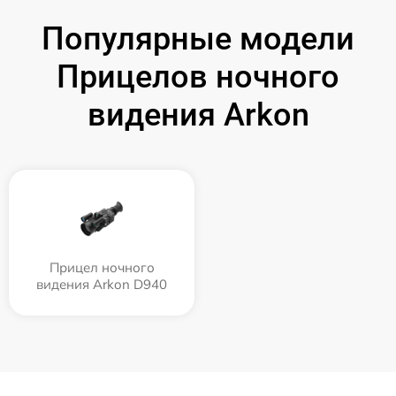
Популярные модели
Прицелов ночного
видения Arkon
Прицел ночного
видения Arkon D940