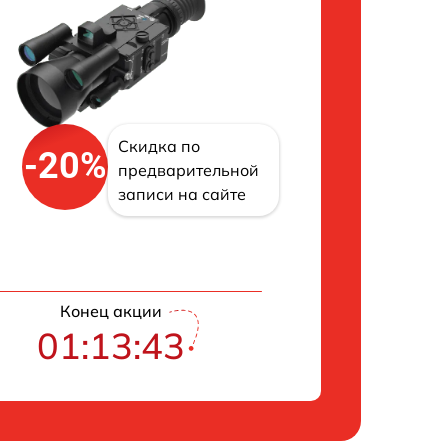
Скидка по
-20%
предварительной
записи на сайте
Конец акции
01:13:42