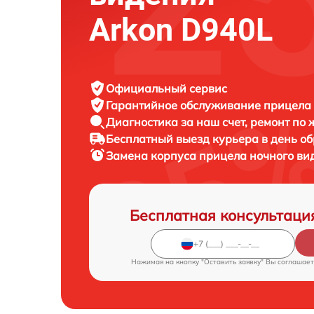
Arkon D940L
Официальный сервис
Гарантийное обслуживание
прицела 
Диагностика за наш счет,
ремонт по
Бесплатный выезд курьера
в день о
Замена корпуса прицела ночного в
Бесплатная консультаци
Нажимая на кнопку "Оставить заявку" Вы соглашает