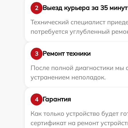
Выезд курьера за 35 минут
2
Технический специалист приеде
потребуется углубленный ремон
Ремонт техники
3
После полной диагностики мы с
устранением неполадок.
Гарантия
4
Как только устройство будет 
сертификат на ремонт устройств