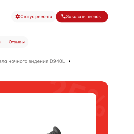
Статус ремонта
Заказать звонок
ы
Отзывы
ела ночного видения D940L