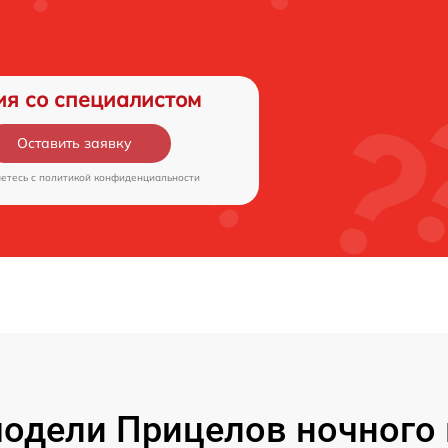
ия со специалистом
Оставить заявку
аетесь c
политикой конфиденциальности
одели Прицелов ночного 