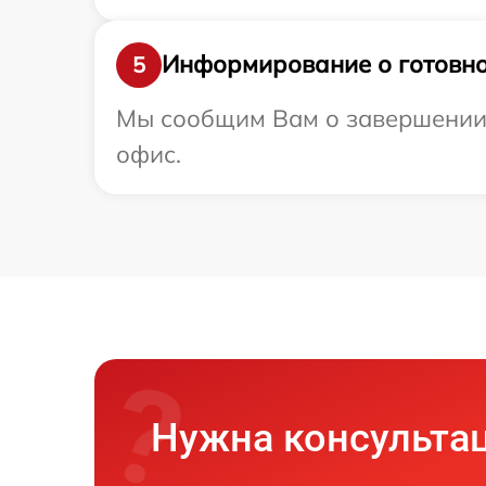
Информирование о готовно
5
Мы сообщим Вам о завершении р
офис.
Нужна консульта