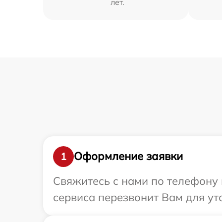
лет.
Оформление заявки
1
Свяжитесь с нами по телефону 
сервиса перезвонит Вам для ут