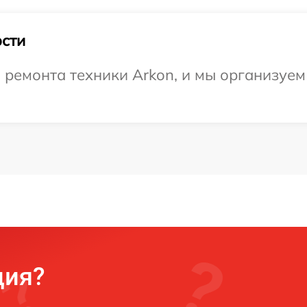
сти
емонта техники Arkon, и мы организуем 
ция?