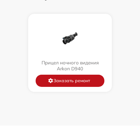
Прицел ночного видения
Arkon D940
Заказать ремонт