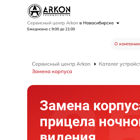
Сервисный центр Arkon
в Новосибирске
Ежедневно с 9:00 до 21:00
О компании
Сервисный центр Arkon
Каталог устройс
Замена корпуса
Замена корпус
прицела ночно
видения