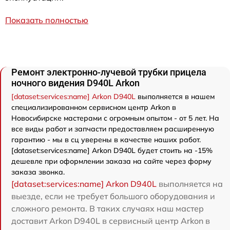
Показать полностью
Ремонт электронно-лучевой трубки прицела
ночного видения D940L Arkon
[dataset:services:name] Arkon D940L
выполняется в нашем
специализированном сервисном центр Arkon в
Новосибирске мастерами с огромным опытом - от 5 лет. На
все виды работ и запчасти предоставляем расширенную
гарантию - мы в сц уверены в качестве наших работ.
[dataset:services:name] Arkon D940L будет стоить на -15%
дешевле при оформлении заказа на сайте через форму
заказа звонка.
[dataset:services:name] Arkon D940L
выполняется на
выезде, если не требует большого оборудования и
сложного ремонта. В таких случаях наш мастер
доставит Arkon D940L в сервисный центр Arkon в