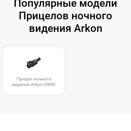
Популярные модели
Прицелов ночного
видения Arkon
Прицел ночного
видения Arkon D940