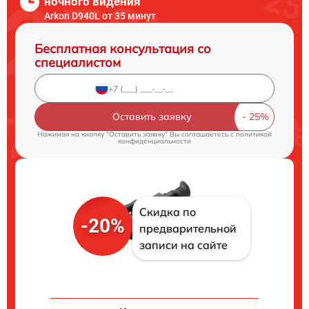
ночного видения
Arkon D940L от 35 минут
Бесплатная консультация со
специалистом
Оставить заявку
Нажимая на кнопку "Оставить заявку" Вы соглашаетесь c
политикой
конфиденциальности
Скидка по
-20%
предварительной
записи на сайте