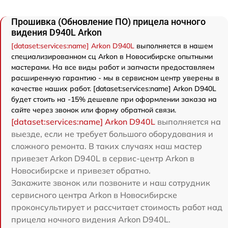
Прошивка (Обновление ПО) прицела ночного
видения D940L Arkon
[dataset:services:name] Arkon D940L
выполняется в нашем
специализированном сц Arkon в Новосибирске опытными
мастерами. На все виды работ и запчасти предоставляем
расширенную гарантию - мы в сервисном центр уверены в
качестве наших работ. [dataset:services:name] Arkon D940L
будет стоить на -15% дешевле при оформлении заказа на
сайте через звонок или форму обратной связи.
[dataset:services:name] Arkon D940L
выполняется на
выезде, если не требует большого оборудования и
сложного ремонта. В таких случаях наш мастер
привезет Arkon D940L в сервис-центр Arkon в
Новосибирске и привезет обратно.
Закажите звонок или позвоните и наш сотрудник
сервисного центра Arkon в Новосибирске
проконсультирует и рассчитает стоимость работ над
прицела ночного видения Arkon D940L.