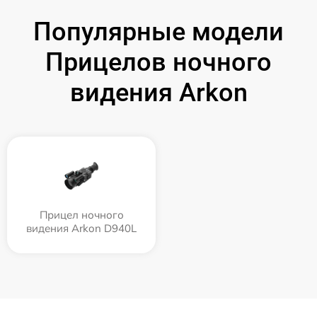
Популярные модели
Прицелов ночного
видения Arkon
Прицел ночного
видения Arkon D940L