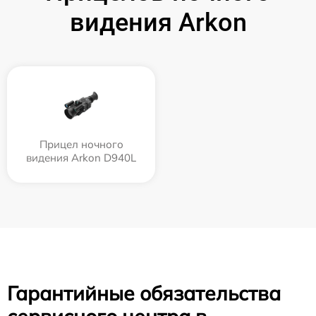
видения Arkon
Прицел ночного
видения Arkon D940L
Гарантийные обязательства