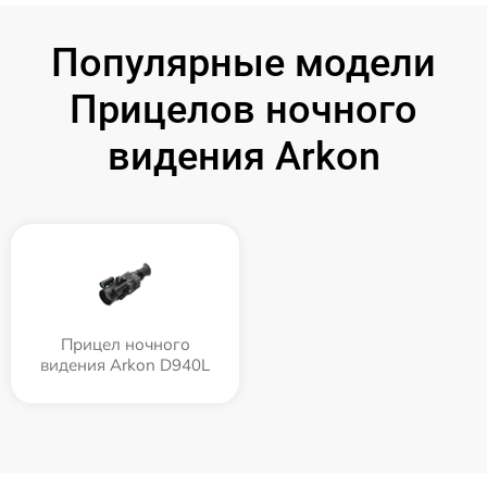
Популярные модели
Прицелов ночного
видения Arkon
Прицел ночного
видения Arkon D940L