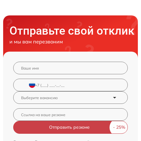
Отправьте свой отклик
и мы вам перезвоним
Отправить резюме