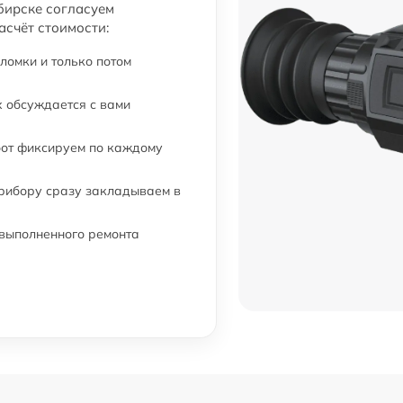
бирске согласуем
асчёт стоимости:
ломки и только потом
 обсуждается с вами
бот фиксируем по каждому
прибору сразу закладываем в
 выполненного ремонта