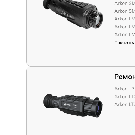
Arkon S
Arkon S
Arkon L
Arkon L
Arkon L
Показать 
Ремон
Arkon T
Arkon LT
Arkon LT