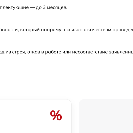
мплектующие — до 3 месяцев.
авности, который напрямую связан с качеством провед
из строя, отказ в работе или несоответствие заявлен
%