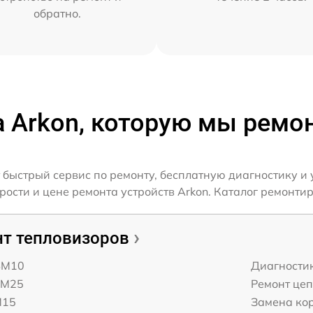
обратно.
а Arkon, которую мы ремо
 быстрый сервис по ремонту, бесплатную диагностику и 
сти и цене ремонта устройств Arkon. Каталог ремонтир
т тепловизоров
 SM10
Диагности
 LM25
Ремонт це
M15
Замена ко