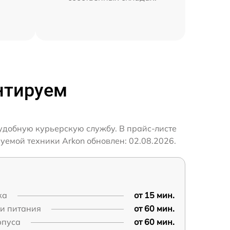
нтируем
удобную курьерскую службу. В прайс-листе
уемой техники Arkon обновлен: 02.08.2026.
ка
от 15 мин.
пи питания
от 60 мин.
рпуса
от 60 мин.