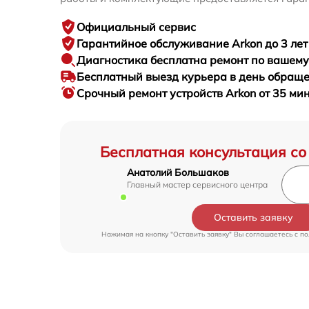
Официальный сервис
Гарантийное
обслуживание Arkon до 3 лет
Диагностика бесплатна
ремонт по вашем
Бесплатный выезд курьера
в день обращ
Срочный ремонт
устройств Arkon от 35 ми
Бесплатная консультация со
Анатолий Большаков
Главный мастер сервисного центра
Оставить заявку
Нажимая на кнопку "Оставить заявку" Вы соглашаетесь c
по