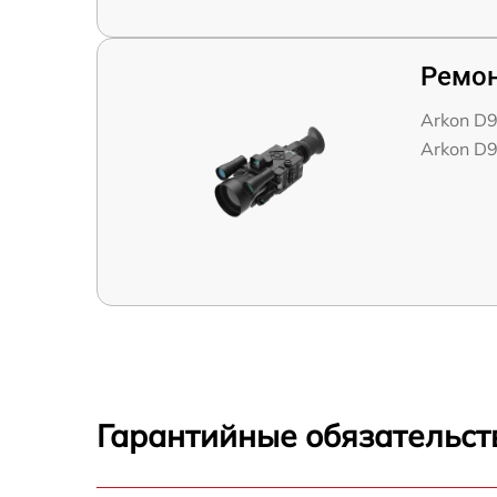
Ремон
Arkon D
Arkon D
Гарантийные обязательст