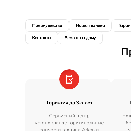
Преимущества
Наша техника
Гаран
Контакты
Ремонт на дому
П
Гарантия до 3-х лет
Сервисный центр
Наш
устанавливает оригинальные
бе
запчасти техники Arkon и
у