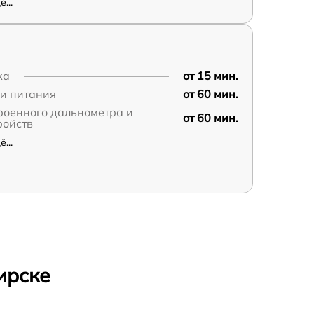
...
ка
от 15 мин.
пи питания
от 60 мин.
роенного дальнометра и
от 60 мин.
ройств
...
ирске