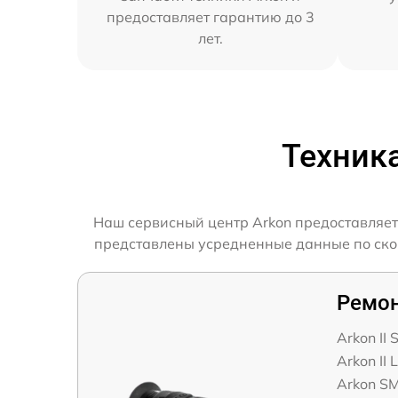
предоставляет гарантию до 3
лет.
Техник
Наш сервисный центр Arkon предоставляет
представлены усредненные данные по скоро
Ремон
Arkon II
Arkon II
Arkon S